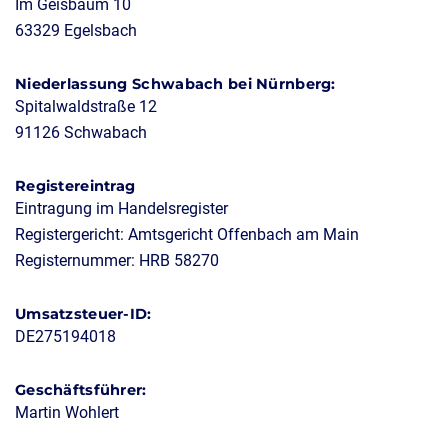
Im Geisbaum 10
63329 Egelsbach
Niederlassung Schwabach bei Nürnberg:
Spitalwaldstraße 12
91126 Schwabach
Registereintrag
Eintragung im Handelsregister
Registergericht: Amtsgericht Offenbach am Main
Registernummer: HRB 58270
Umsatzsteuer-ID:
DE275194018
Geschäftsführer:
Martin Wohlert